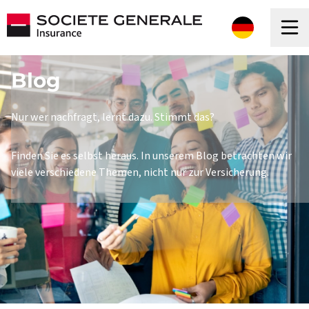
Blog
Nur wer nachfragt, lernt dazu. Stimmt das?
Finden Sie es selbst heraus. In unserem Blog betrachten wir
viele verschiedene Themen, nicht nur zur Versicherung.