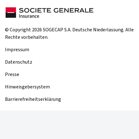
© Copyright 2026 SOGECAP S.A. Deutsche Niederlassung. Alle
Rechte vorbehalten.
Impressum
Datenschutz
Presse
Hinweisgebersystem
Barrierefreiheitserklärung