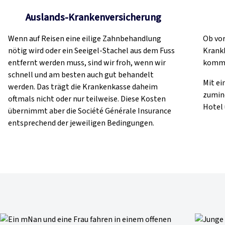
Auslands-Krankenversicherung
Wenn auf Reisen eine eilige Zahnbehandlung
Ob vor
nötig wird oder ein Seeigel-Stachel aus dem Fuss
Krankh
entfernt werden muss, sind wir froh, wenn wir
komme
schnell und am besten auch gut behandelt
Mit ei
werden. Das trägt die Krankenkasse daheim
zumind
oftmals nicht oder nur teilweise. Diese Kosten
Hotel 
übernimmt aber die Société Générale Insurance
entsprechend der jeweiligen Bedingungen.