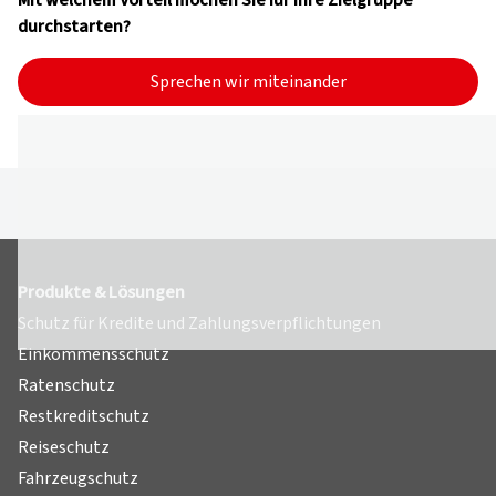
durchstarten?
Sprechen wir miteinander
Produkte & Lösungen
Schutz für Kredite und Zahlungsverpflichtungen
Einkommensschutz
Ratenschutz
Restkreditschutz
Reiseschutz
Fahrzeugschutz